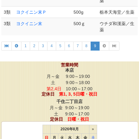
薬
3類
ヨクイニン末Ｐ
500g
栃本天海堂／生薬
3類
ヨクイニン末
500ｇ
ウチダ和漢薬／生
薬
1
2
3
4
5
6
7
8
9
営業時間
本店
月～金
9:00～19:00
土
9:00～18:00
第2,4日
10:00～17:00
定休日
第1, 3, 5日曜・祝日
千住二丁目店
月～金
9:00～19:00
土
9:00～17:00
定休日
日曜・祝日