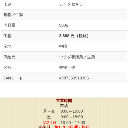
よみ
シャクセキシ
規格／性状
内容量
500g
価格
3,888 円（税込）
産地
中国
供給元
ウチダ和漢薬／生薬
区分
香物・他
JANコード
4987359919305
営業時間
本店
月～金
9:00～19:00
土
9:00～18:00
第2,4日
10:00～17:00
定休日
第1, 3, 5日曜・祝日