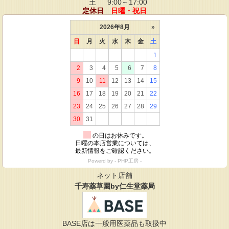
土
9:00～17:00
定休日
日曜・祝日
ネット店舗
千寿薬草園by仁生堂薬局
BASE店は一般用医薬品も取扱中